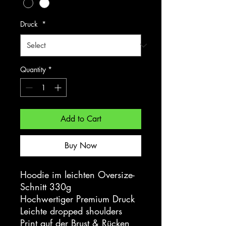
Druck
*
Quantity
*
Add to Cart
Buy Now
Hoodie im leichten Oversize-
Schnitt 330g
Hochwertiger Premium Druck
Leichte dropped shoulders
Print auf der Brust & Rücken