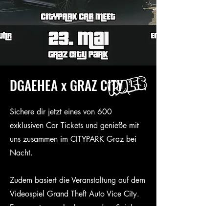
DGAEHEA x GRAZ CITY
Sichere dir jetzt eines von 600
exklusiven Car Tickets und genieße mit
uns zusammen im CITYPARK Graz bei
Nacht.
Zudem basiert die Veranstaltung auf dem
Videospiel Grand Theft Auto Vice City.
Es erwarten euch also aus dem Spiel