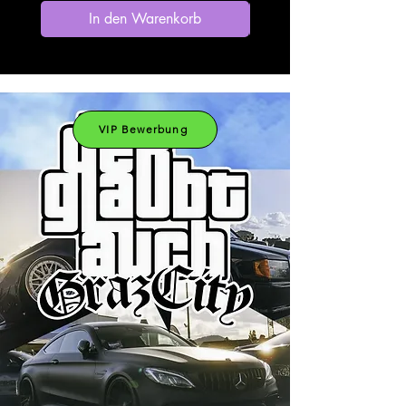
In den Warenkorb
VIP Bewerbung