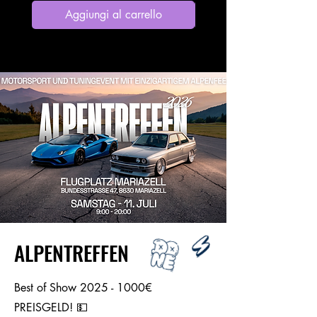
Aggiungi al carrello
ALPENTREFFEN
Best of Show
2025 - 1000
€
PREISGELD! 💵